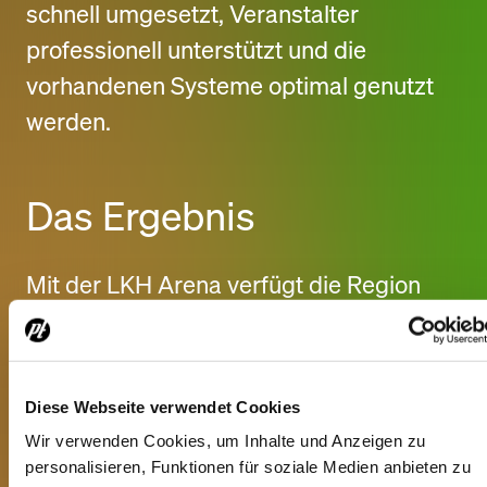
schnell umgesetzt, Veranstalter
professionell unterstützt und die
vorhandenen Systeme optimal genutzt
werden.
Das Ergebnis
Mit der LKH Arena verfügt die Region
Lüneburg heute über eine moderne
Veranstaltungsstätte, die
unterschiedlichste Eventformate auf
Diese Webseite verwendet Cookies
professionellem Niveau ermöglicht.
Wir verwenden Cookies, um Inhalte und Anzeigen zu
personalisieren, Funktionen für soziale Medien anbieten zu