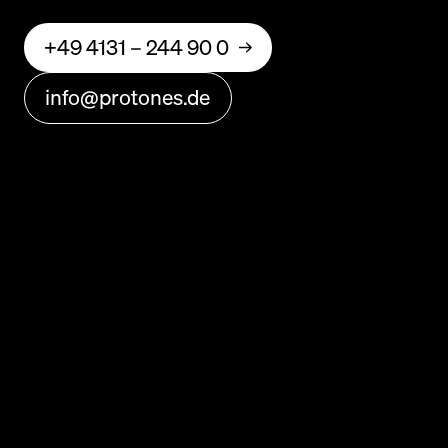
+49 4131 – 244 90 0
info@protones.de