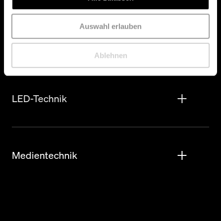
Auswahl erlauben
Videotechnik
Ablehnen
LED-Technik
Medientechnik