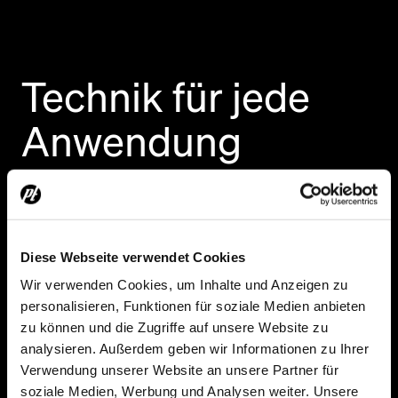
Technik für jede
Anwendung
Lichttechnik
Diese Webseite verwendet Cookies
Wir verwenden Cookies, um Inhalte und Anzeigen zu
personalisieren, Funktionen für soziale Medien anbieten
zu können und die Zugriffe auf unsere Website zu
Bei
PROTONES
habt ihr Zugang zu
analysieren. Außerdem geben wir Informationen zu Ihrer
modernster Lichttechnik, die nicht nur
Verwendung unserer Website an unsere Partner für
beeindruckend aussieht, sondern auch
soziale Medien, Werbung und Analysen weiter. Unsere