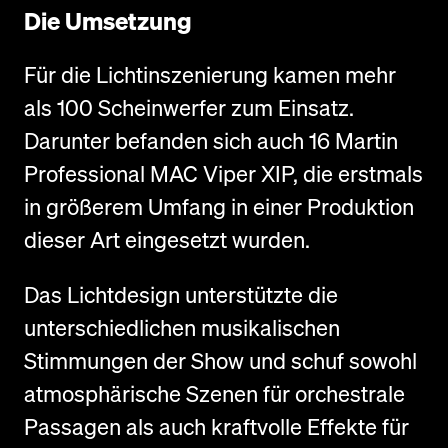
Die Umsetzung
Für die Lichtinszenierung kamen mehr
als 100 Scheinwerfer zum Einsatz.
Darunter befanden sich auch 16 Martin
Professional MAC Viper XIP, die erstmals
in größerem Umfang in einer Produktion
dieser Art eingesetzt wurden.
Das Lichtdesign unterstützte die
unterschiedlichen musikalischen
Stimmungen der Show und schuf sowohl
atmosphärische Szenen für orchestrale
Passagen als auch kraftvolle Effekte für