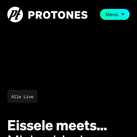
Menü
Alle Live
Eissele
meets…