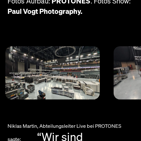
Fotos Aufbau:
PROTONES
. Fotos Show:
Paul Vogt Photography.
Niklas Martin, Abteilungsleiter Live bei PROTONES
“Wir sind
sagte: