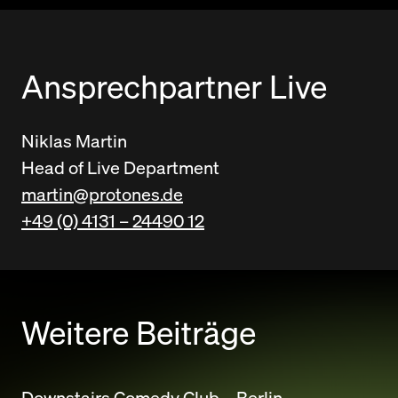
Ansprechpartner Live
Niklas Martin
Head of Live Department
martin@protones.de
+49 (0) 4131 – 24490 12
Weitere Beiträge
Downstairs Comedy Club – Berlin.