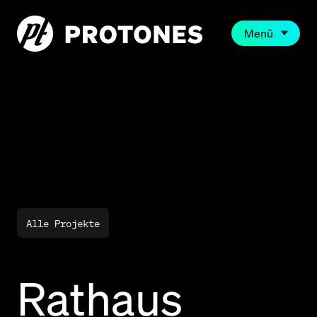
Menü
Alle Projekte
Rathaus