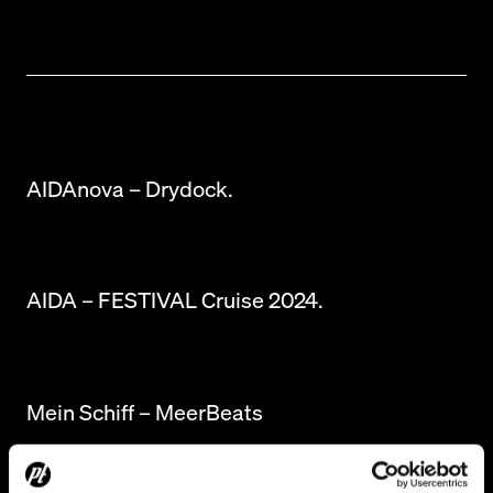
AIDAnova – Drydock.
AIDA – FESTIVAL Cruise 2024.
Mein Schiff – MeerBeats