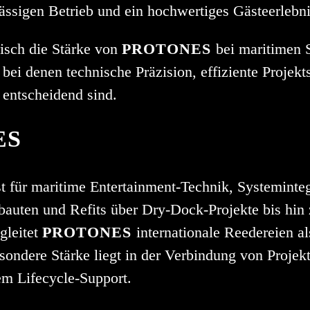
ässigen Betrieb und ein hochwertiges Gästeerlebn
isch die Stärke von
PROTONES
bei maritimen 
bei denen technische Präzision, effiziente Projek
entscheidend sind.
ES
st für maritime Entertainment-Technik, Systeminteg
uten und Refits über Dry-Dock-Projekte bis hin z
gleitet
PROTONES
internationale Reedereien al
sondere Stärke liegt in der Verbindung von Projekt
em Lifecycle-Support.