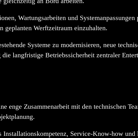
 gleichzeitig an Bord arbeiten.
ionen, Wartungsarbeiten und Systemanpassungen p
 geplanten Werftzeitraum einzuhalten.
bestehende Systeme zu modernisieren, neue technis
g die langfristige Betriebssicherheit zentraler Ent
eine enge Zusammenarbeit mit den technischen T
ojektplanung.
 Installationskompetenz, Service-Know-how und l