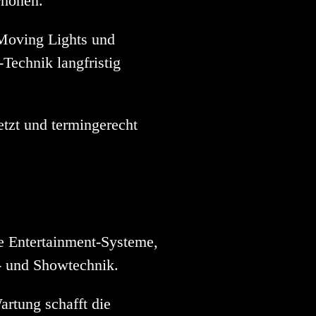
rhöhen.
Moving Lights und
Technik langfristig
tzt und termingerecht
e Entertainment-Systeme,
s- und Showtechnik.
rtung schafft die