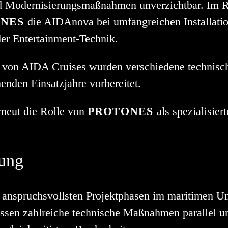
d Modernisierungsmaßnahmen unverzichtbar. Im
NES
die AIDAnova bei umfangreichen Installatio
er Entertainment-Technik.
on AIDA Cruises wurden verschiedene technisch
enden Einsatzjahre vorbereitet.
erneut die Rolle von
PROTONES
als spezialisier
rung
anspruchsvollsten Projektphasen im maritimen Um
üssen zahlreiche technische Maßnahmen parallel 