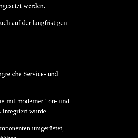
mgesetzt werden.
ch auf der langfristigen
greiche Service- und
die mit moderner Ton- und
 integriert wurde.
omponenten umgerüstet,