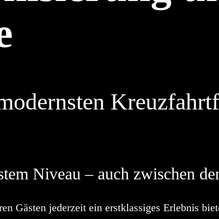
e
 modernsten Kreuzfahrtf
stem Niveau – auch zwischen de
en Gästen jederzeit ein erstklassiges Erlebnis bie