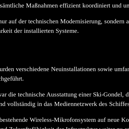
sämtliche Maßnahmen effizient koordiniert und u
nur auf der technischen Modernisierung, sondern au
keit der installierten Systeme.
rden verschiedene Neuinstallationen sowie umfan
hgeführt.
ar die technische Ausstattung einer Ski-Gondel, 
und vollständig in das Mediennetzwerk des Schiffes
 bestehende Wireless-Mikrofonsystem auf neue K