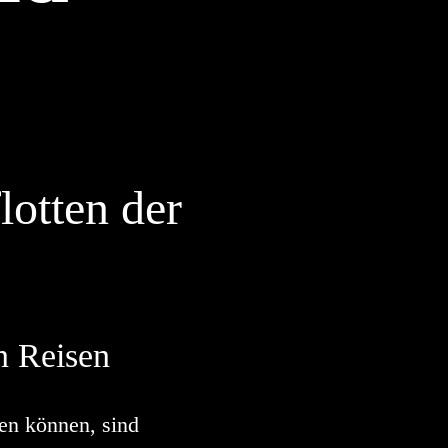
lotten der
n Reisen
ten können, sind