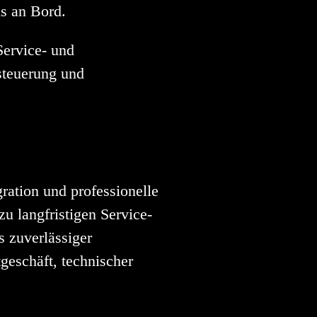
is an Bord.
Service- und
tsteuerung und
ration und professionelle
u langfristigen Service-
s zuverlässiger
geschäft, technischer