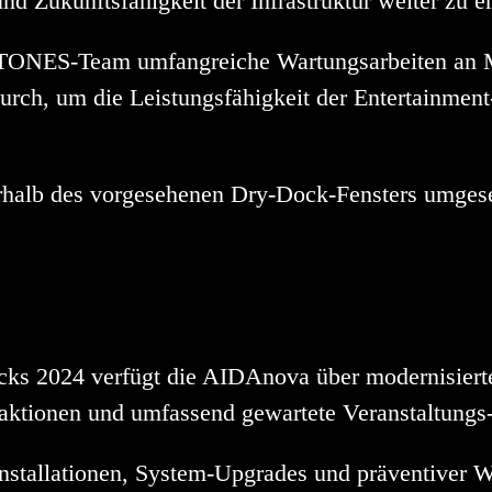
und Zukunftsfähigkeit der Infrastruktur weiter zu e
OTONES-Team umfangreiche Wartungsarbeiten an 
rch, um die Leistungsfähigkeit der Entertainment-
rhalb des vorgesehenen Dry-Dock-Fensters umgese
ks 2024 verfügt die AIDAnova über modernisiert
traktionen und umfassend gewartete Veranstaltung
stallationen, System-Upgrades und präventiver Wa