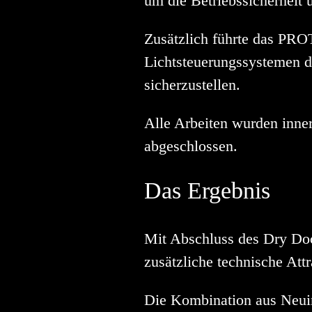
um die Betriebssicherheit 
Zusätzlich führte das PR
Lichtsteuerungssystemen du
sicherzustellen.
Alle Arbeiten wurden inne
abgeschlossen.
Das Ergebnis
Mit Abschluss des Dry Doc
zusätzliche technische At
Die Kombination aus Neuin