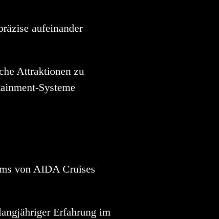
räzise aufeinander
che Attraktionen zu
ertainment-Systeme
eams von AIDA Cruises
angjähriger Erfahrung im