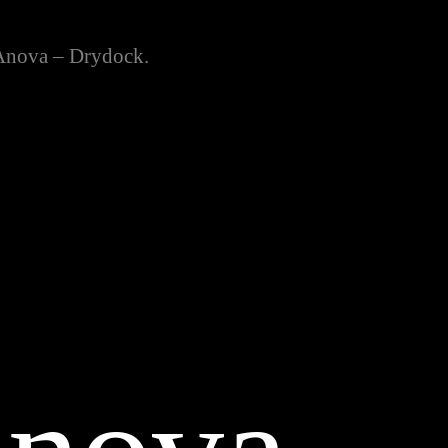
nova – Drydock.