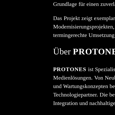
Grundlage für einen zuverl
Das Projekt zeigt exemplar
Modernisierungsprojekten, 
termingerechte Umsetzung 
Über
PROTON
PROTONES
ist Speziali
Medienlösungen. Von Neuba
und Wartungskonzepten be
Technologiepartner. Die be
Integration und nachhaltig