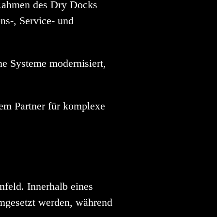
 Rahmen des Dry Docks
ns-, Service- und
e Systeme modernisiert,
tem Partner für komplexe
feld. Innerhalb eines
umgesetzt werden, während