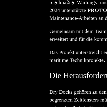
regelmäßige Wartungs- un
2024 unterstützte
PROTO
Maintenance-Arbeiten an d
Gemeinsam mit dem Team v
erweitert und für die komm
Das Projekt unterstreicht 
maritime Technikprojekte.
Die Herausforde
Dry Docks gehören zu den 
begrenzten Zeitfensters m