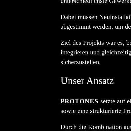
unterschiedlichste Gewerke
Dabei müssen Neuinstallat
abgestimmt werden, um den
Ziel des Projekts war es, 
integrieren und gleichzeiti
sicherzustellen.
Unser Ansatz
PROTONES
setzte auf 
sowie eine strukturierte Pr
Durch die Kombination aus