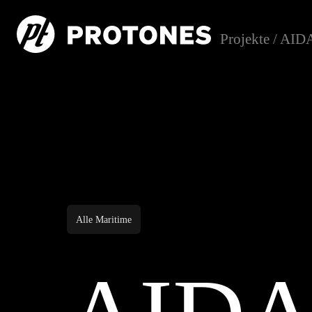
Projekte
/
AIDA
Alle Maritime