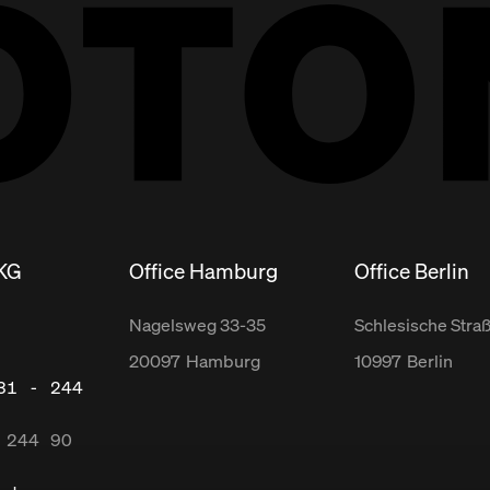
 KG
Office Hamburg
Office Berlin
Nagelsweg
33-35
Schlesische Stra
20097
Hamburg
10997
Berlin
31 - 244
 244 90