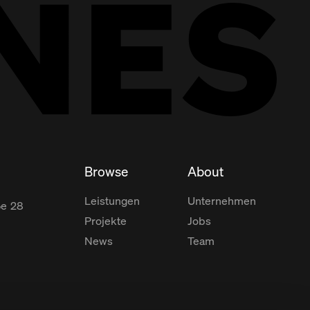
Browse
About
Leistungen
Unternehmen
ße
28
Projekte
Jobs
News
Team