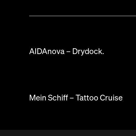
AIDAnova – Drydock.
Mein Schiff – Tattoo Cruise