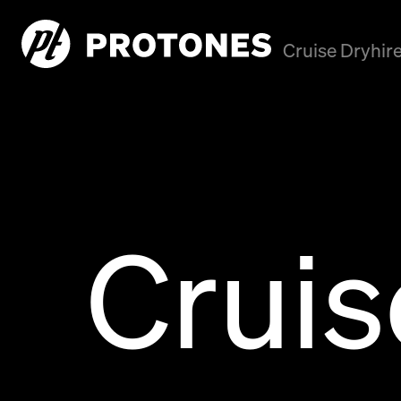
Cruise Dryhir
Cruis