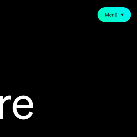
Menü
re