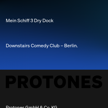
Mein Schiff 3 Dry Dock
Downstairs Comedy Club – Berlin.
Protones GmbH & Co. KG