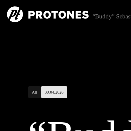
“Buddy” Sebast
All
30.04.2026