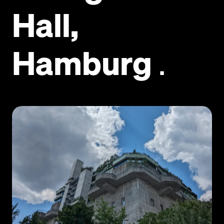
Hall,
Hamburg
.