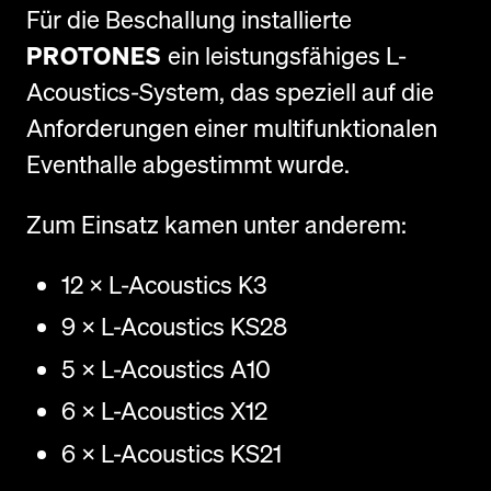
Für die Beschallung installierte
PROTONES
ein leistungsfähiges L-
Acoustics-System, das speziell auf die
Anforderungen einer multifunktionalen
Eventhalle abgestimmt wurde.
Zum Einsatz kamen unter anderem:
12 × L-Acoustics K3
9 × L-Acoustics KS28
5 × L-Acoustics A10
6 × L-Acoustics X12
6 × L-Acoustics KS21