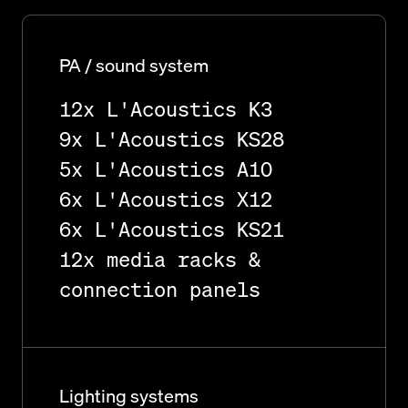
PA / sound system
12x L'Acoustics K3
9x L'Acoustics KS28
5x L'Acoustics A10
6x L'Acoustics X12
6x L'Acoustics KS21
12x media racks &
connection panels
Lighting systems