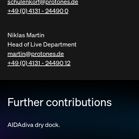
schulenkorf@protones.de
+49 (0) 4131 - 24490 0
Niklas Martin
Head of Live Department
martin@protones.de
+49 (0) 4131 - 24490 12
Further contributions
AIDAdiva dry dock.