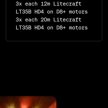
3x each 12m Litecraft
LT35B HD4 on D8+ motors
3x each 20m Litecraft
LT35B HD4 on D8+ motors