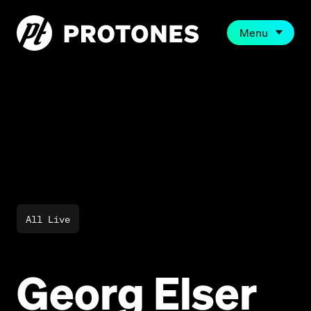
Menu
All Live
Georg Elser