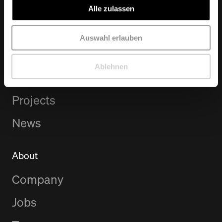
10997
Berlin
Alle zulassen
Auswahl erlauben
Browse
Ablehnen
Services
Projects
News
About
Company
Jobs