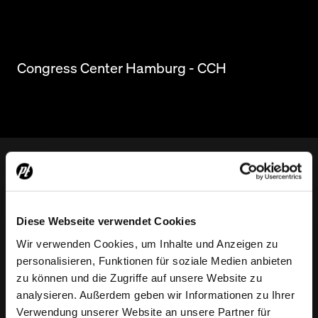
Congress Center Hamburg - CCH
Diese Webseite verwendet Cookies
Wir verwenden Cookies, um Inhalte und Anzeigen zu
Protones, LLC
personalisieren, Funktionen für soziale Medien anbieten
Zeppelinstraße
3
zu können und die Zugriffe auf unsere Website zu
21337
Lüneburg
analysieren. Außerdem geben wir Informationen zu Ihrer
Verwendung unserer Website an unsere Partner für