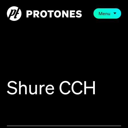
Menu
Shure CCH