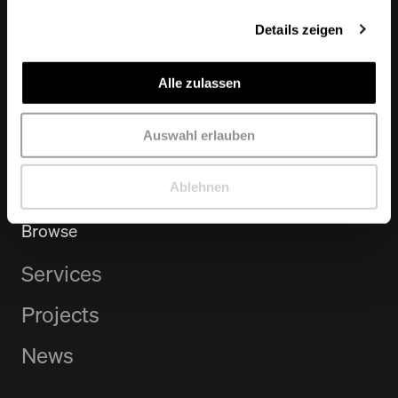
20097
Hamburg
Details zeigen
Berlin Office
Alle zulassen
Schlesische Straße
28
Auswahl erlauben
10997
Berlin
Ablehnen
Browse
Services
Projects
News