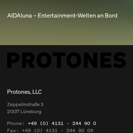
AIDAluna – Entertainment-Welten an Bord
Protones, LLC
Zeppelinstraße
3
21337
Lüneburg
Phone:
+49 (0) 4131 - 244 90 0
Fax:
+49 (0) 4131 - 244 90 09