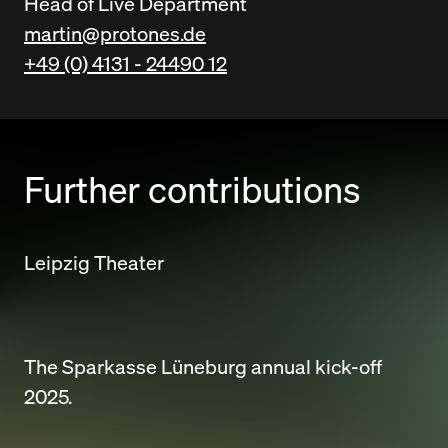
Head of Live Department
martin@protones.de
+49 (0) 4131 - 24490 12
Further contributions
Leipzig Theater
The Sparkasse Lüneburg annual kick-off
2025.