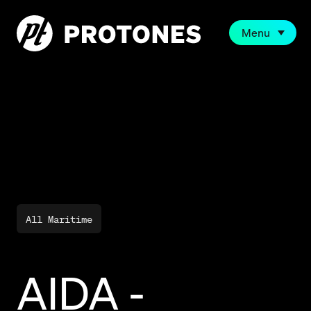
Menu
All Maritime
AIDA -