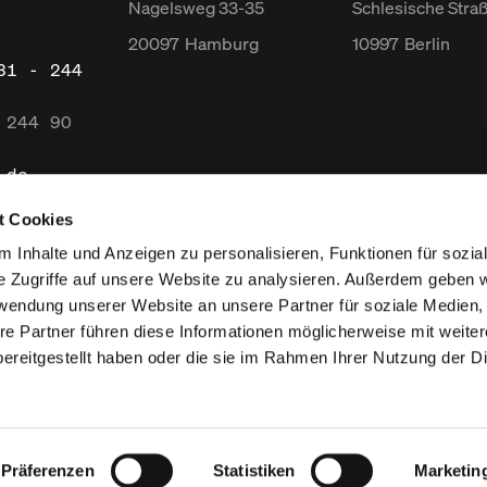
Nagelsweg
33-35
Schlesische Stra
20097
Hamburg
10997
Berlin
31 - 244
 244 90
.de
t Cookies
 Inhalte und Anzeigen zu personalisieren, Funktionen für sozia
e Zugriffe auf unsere Website zu analysieren. Außerdem geben w
rwendung unserer Website an unsere Partner für soziale Medien
re Partner führen diese Informationen möglicherweise mit weite
ereitgestellt haben oder die sie im Rahmen Ihrer Nutzung der D
Präferenzen
Statistiken
Marketin