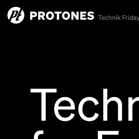
Technik Frida
Techn