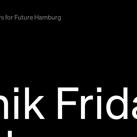
ys for Future Hamburg
ik Frid