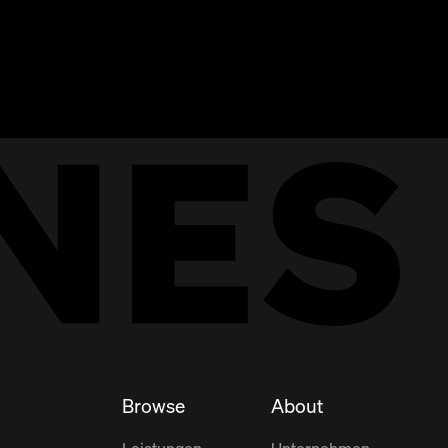
Browse
About
Leistungen
Unternehmen