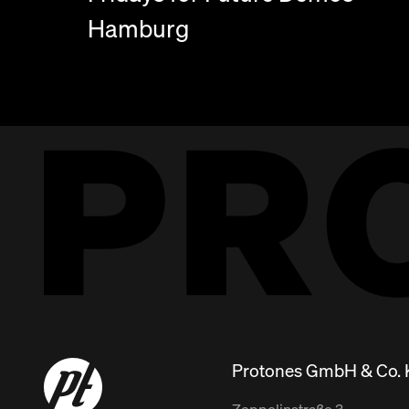
Hamburg
Protones GmbH & Co.
Zeppelinstraße
3