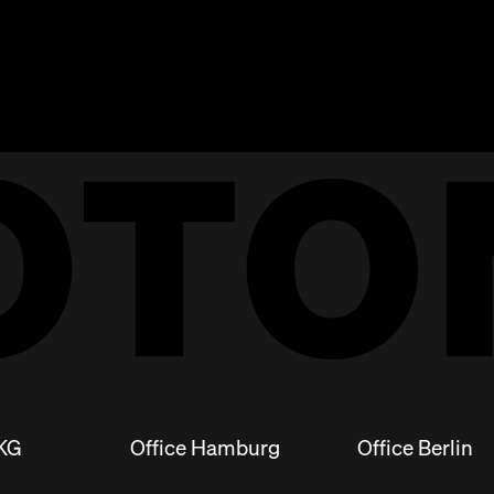
 KG
Office Hamburg
Office Berlin