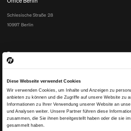
Office Berlin
Schlesische Straße
28
10997
Berlin
Browse
Leistungen
Projekte
Diese Webseite verwendet Cookies
Wir verwenden Cookies, um Inhalte und Anzeigen zu personal
News
anbieten zu können und die Zugriffe auf unsere Website zu 
Informationen zu Ihrer Verwendung unserer Website an unse
und Analysen weiter. Unsere Partner führen diese Informati
About
zusammen, die Sie ihnen bereitgestellt haben oder die sie 
gesammelt haben.
Unternehmen