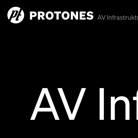
AV Infrastrukt
AV In