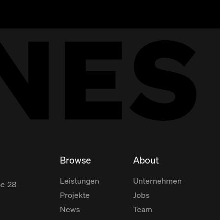
Browse
About
Leistungen
Unternehmen
ße
28
Projekte
Jobs
News
Team