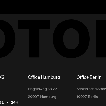
 KG
Office Hamburg
Office Berlin
Nagelsweg
33-35
Schlesische Stra
20097
Hamburg
10997
Berlin
31 - 244