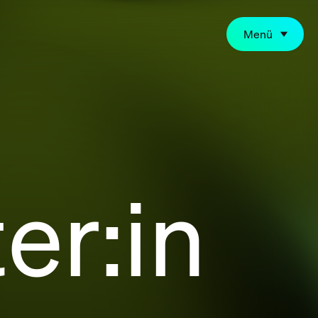
Menü
er:in