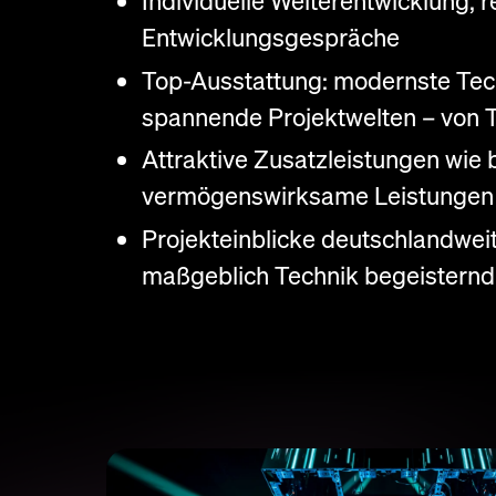
Individuelle Weiterentwicklung,
Entwicklungsgespräche
Top-Ausstattung: modernste Tec
spannende Projektwelten – von T
Attraktive Zusatzleistungen wie 
vermögenswirksame Leistungen u
Projekteinblicke deutschlandweit
maßgeblich Technik begeisternd