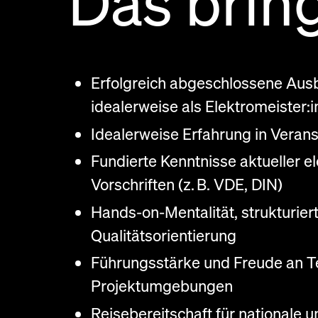
Das bring
Erfolgreich abgeschlossene Aus
idealerweise als Elektromeister:i
Idealerweise Erfahrung in Veran
Fundierte Kenntnisse aktueller 
Vorschriften (z. B. VDE, DIN)
Hands‑on‑Mentalität, strukturie
Qualitätsorientierung
Führungsstärke und Freude an T
Projektumgebungen
Reisebereitschaft für nationale u