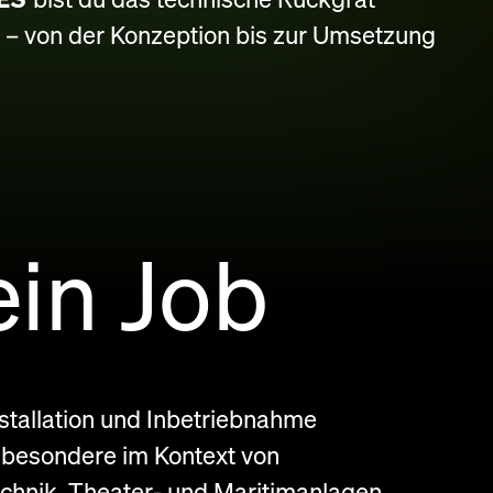
e – von der Konzeption bis zur Umsetzung
ein Job
stallation und Inbetriebnahme
sbesondere im Kontext von
chnik, Theater- und Maritimanlagen