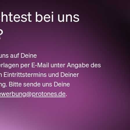
test bei uns
?
uns auf Deine
lagen per E-Mail unter Angabe des
 Eintrittstermins und Deiner
ng. Bitte sende uns Deine
ewerbung@protones.de
.