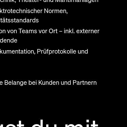
ektrotechnischer Normen,
itätsstandards
on von Teams vor Ort – inkl. externer
ildende
kumentation, Prüfprotokolle und
he Belange bei Kunden und Partnern