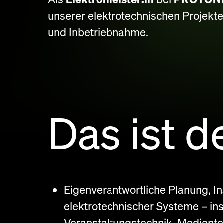
unserer elektrotechnischen Projekt
und Inbetriebnahme.
Das ist d
Eigenverantwortliche Planung, In
elektrotechnischer Systeme – in
Veranstaltungstechnik, Mediente