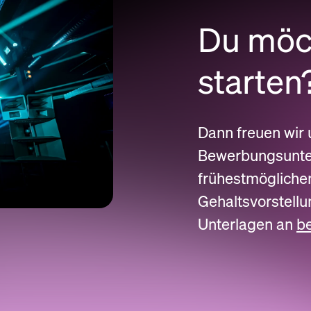
Du möch
starten
Dann freuen wir 
Bewerbungsunter
frühestmöglichen
Gehaltsvorstellu
Unterlagen an
b