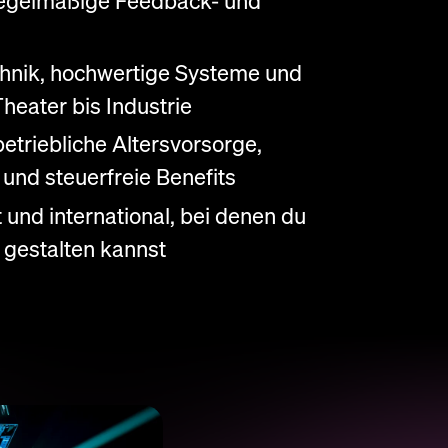
 regelmäßige Feedback- und
hnik, hochwertige Systeme und
heater bis Industrie
betriebliche Altersvorsorge,
nd steuerfreie Benefits
 und international, bei denen du
 gestalten kannst