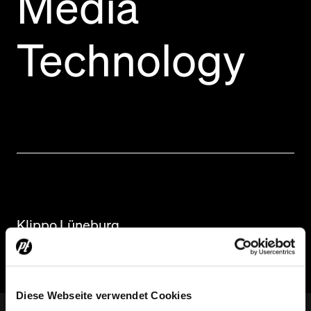
Media
Technology
Klippo Lüneburg
Diese Webseite verwendet Cookies