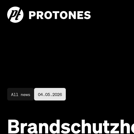
All news
04.05.2026
Brandschutzhe