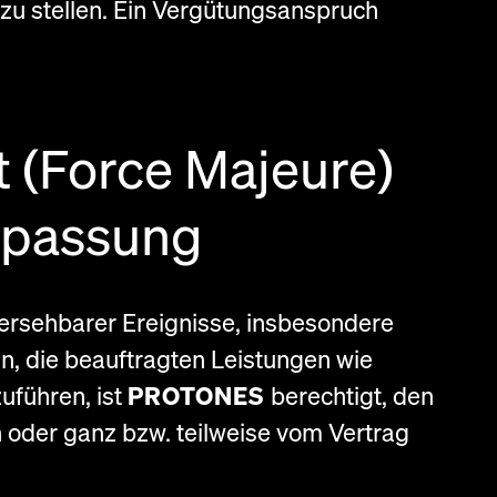
zu stellen. Ein Vergütungsanspruch
t (Force Majeure)
npassung
rsehbarer Ereignisse, insbesondere
in, die beauftragten Leistungen wie
uführen, ist
PROTONES
berechtigt, den
 oder ganz bzw. teilweise vom Vertrag