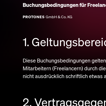
Buchungsbedingungen für Freelanc
PROTONES
GmbH & Co. KG
1. Geltungsberei
Diese Buchungsbedingungen gelten f
Mitarbeitern (Freelancern) durch di
nicht ausdrücklich schriftlich etwas
2. Vertragsgege