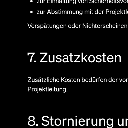
zur Einhaltung von Sicherheitsvo
zur Abstimmung mit der Projektl
Verspätungen oder Nichterscheinen s
7. Zusatzkosten
Zusätzliche Kosten bedürfen der vo
Projektleitung.
8. Stornierung u