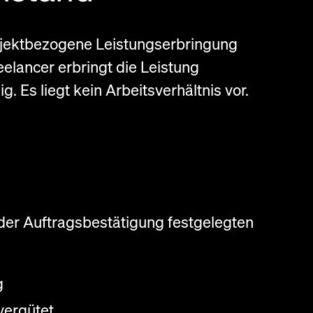
ojektbezogene Leistungserbringung
elancer erbringt die Leistung
. Es liegt kein Arbeitsverhältnis vor.
 der Auftragsbestätigung festgelegten
g
vergütet