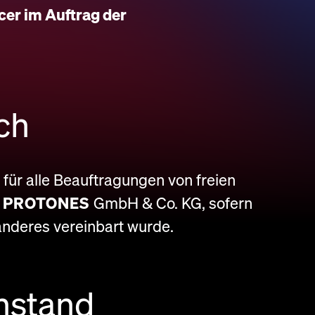
er im Auftrag der
ch
ür alle Beauftragungen von freien
e
PROTONES
GmbH & Co. KG, sofern
 anderes vereinbart wurde.
nstand