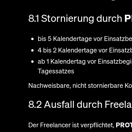
8.1 Stornierung durch
P
bis 5 Kalendertage vor Einsatzb
4 bis 2 Kalendertage vor Einsat
ab 1 Kalendertag vor Einsatzbeg
Tagessatzes
Nachweisbare, nicht stornierbare Ko
8.2 Ausfall durch Freel
Der Freelancer ist verpflichtet,
PRO