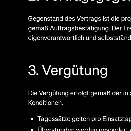
Gegenstand des Vertrags ist die pr
gemäß Auftragsbestätigung. Der Fre
eigenverantwortlich und selbstständig
3. Vergütung
Die Vergütung erfolgt gemäß der in
Konditionen.
Tagessätze gelten pro Einsatzta
Überstunden werden gesondert 