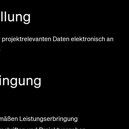
llung
 projektrelevanten Daten elektronisch an
.
ringung
emäßen Leistungserbringung