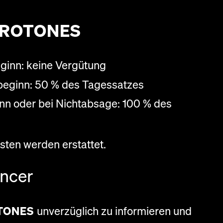
ROTONES
eginn: keine Vergütung
zbeginn: 50 % des Tagessatzes
inn oder bei Nichtabsage: 100 % des
sten werden erstattet.
ancer
TONES
unverzüglich zu informieren und